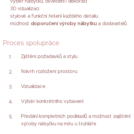
✔ výběr nábytku, osvětlení i dekorací
✔ 3D vizualizaci
✔ stylové a funkční řešení každého detailu
doporučení výroby nábytku
✔ možnost
a dodavatelů
Proces spolupráce
Zjištění požadavků a stylu
Návrh rozložení prostoru
Vizualizace
Výběr konkrétního vybavení
Předání kompletních podkladů a možnost zajištění
výroby nábytku na míru u truhláře