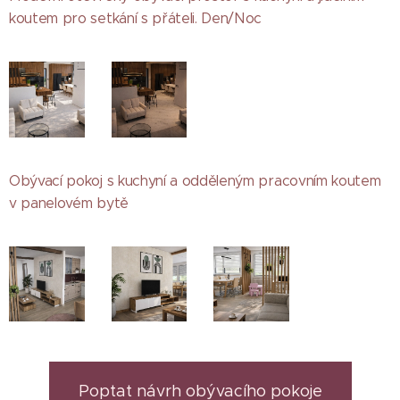
koutem pro setkání s přáteli. Den/Noc
Obývací pokoj s kuchyní a odděleným pracovním koutem
v panelovém bytě
Poptat návrh obývacího pokoje