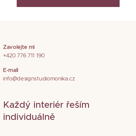
Zavolejte mi
+420 776 711 190
E-mail
info@designstudiomonika.cz
Každý interiér řeším
individuálně