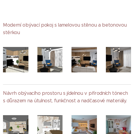
Moderní obývací pokoj s lamelovou stěnou a betonovou
stěrkou
Návrh obývacího prostoru s jídelnou v přírodních tónech
s důrazem na útulnost, funkčnost a nadčasové materiály.