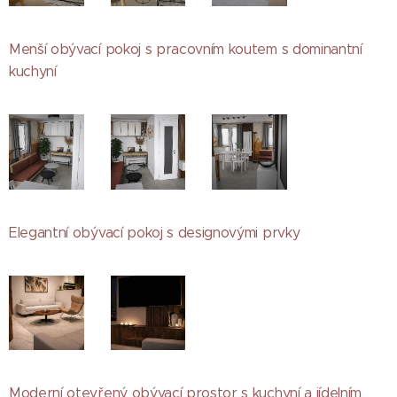
Menší obývací pokoj s pracovním koutem s dominantní
kuchyní
Elegantní obývací pokoj s designovými prvky
Moderní otevřený obývací prostor s kuchyní a jídelním