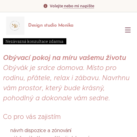
Volejte
nebo mi napište
Design
studio
Monika
Nezávazná konzultace zdarma
Obývací pokoj na míru vašemu životu
Obývák je srdce domova. Místo pro
rodinu, přátele, relax i zábavu. Navrhnu
vám prostor, který bude krásný,
pohodlný a dokonale vám sedne.
Co pro vás zajistím
✔ návrh dispozice a zónování