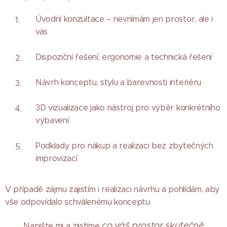
Úvodní konzultace – nevnímám jen prostor, ale i
vás
Dispoziční řešení, ergonomie a technická řešení
Návrh konceptu, stylu a barevnosti interiéru
3D vizualizace jako nástroj pro výběr konkrétního
vybavení
Podklady pro nákup a realizaci bez zbytečných
improvizací
V případě zájmu zajistím i realizaci návrhu a pohlídám, aby
vše odpovídalo schválenému konceptu.
co váš prostor skutečně
Napište mi a zjistíme