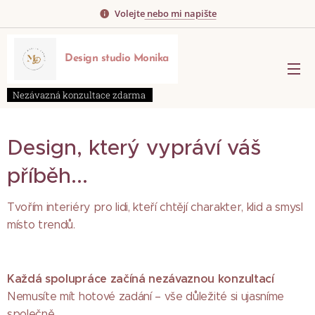
Volejte
nebo mi napište
Design
studio
Monika
Nezávazná konzultace zdarma
Design, který vypráví váš
příběh...
Tvořím interiéry pro lidi, kteří chtějí charakter, klid a smysl
místo trendů.
Každá spolupráce začíná nezávaznou konzultací
Nemusíte mít hotové zadání – vše důležité si ujasníme
společně.