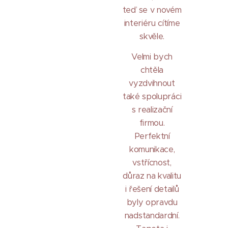
teď se v novém
interiéru cítíme
skvěle.
Velmi bych
chtěla
vyzdvihnout
také spolupráci
s realizační
firmou.
Perfektní
komunikace,
vstřícnost,
důraz na kvalitu
i řešení detailů
byly opravdu
nadstandardní.