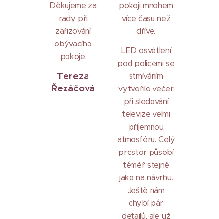
Děkujeme za
pokoji mnohem
rady při
více času než
zařizování
dříve.
obývacího
LED osvětlení
pokoje.
pod policemi se
Tereza
stmíváním
Řezáčová
vytvořilo večer
při sledování
televize velmi
příjemnou
atmosféru. Celý
prostor působí
téměř stejně
jako na návrhu.
Ještě nám
chybí pár
detailů, ale už