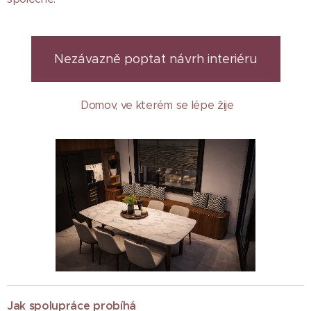
Nezávazně poptat návrh interiéru
Domov, ve kterém se lépe žije
Jak spolupráce probíhá