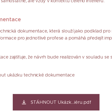
 samostatně, ale vždy v kontextu celého interiéru.
mentace
echnická dokumentace, která slouží jako podklad pro r
nformace pro jednotlivé profese a pomáhá předejít i
ce zajišťuje, že návrh bude realizován v souladu se
nout ukázku technické dokumentace
STÁHNOUT Ukázk...iéru.pdf