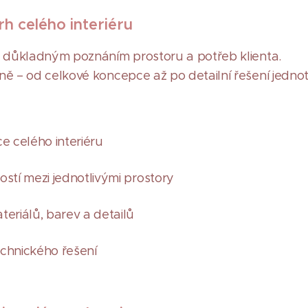
h celého interiéru
á důkladným poznáním prostoru a potřeb klienta.
ě – od celkové koncepce až po detailní řešení jednotl
ce celého interiéru
ostí mezi jednotlivými prostory
teriálů, barev a detailů
chnického řešení