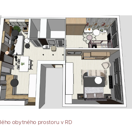
lého obytného prostoru v RD