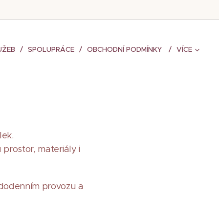
UŽEB
SPOLUPRÁCE
OBCHODNÍ PODMÍNKY
VÍCE
lek.
prostor, materiály i
aždodenním provozu a