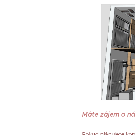
Máte zájem o náv
Pokud plánujete kom